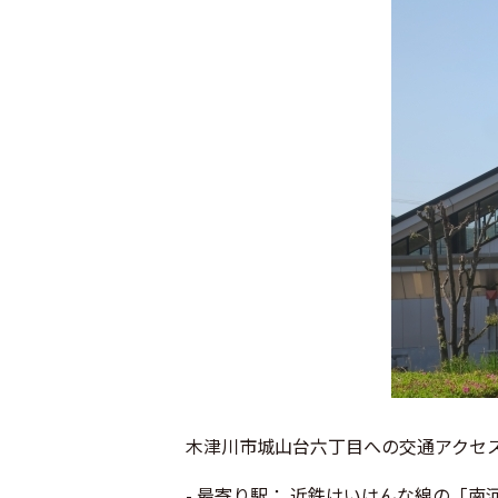
木津川市城山台六丁目への交通アクセ
- 最寄り駅： 近鉄けいはんな線の「