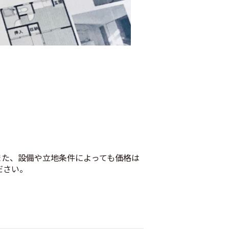
また、設備や立地条件によっても価格は
ださい。