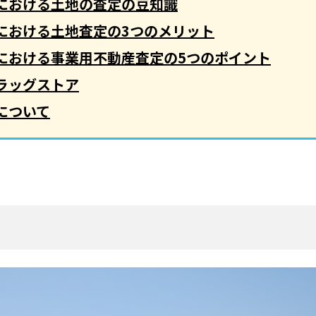
における土地の査定の豆知識
における土地査定の3つのメリット
における事業用不動産査定の5つのポイント
ラッグストア
について