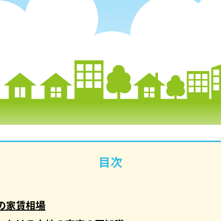
目次
の家賃相場