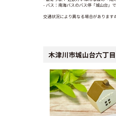
- バス：南海バスのバス停「城山台」
交通状況により異なる場合があります
木津川市城山台六丁目