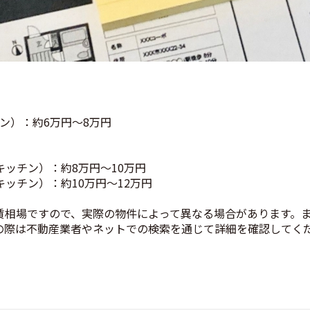
チン）：約6万円〜8万円
グキッチン）：約8万円〜10万円
キッチン）：約10万円〜12万円
賃相場ですので、実際の物件によって異なる場合があります。
の際は不動産業者やネットでの検索を通じて詳細を確認してく