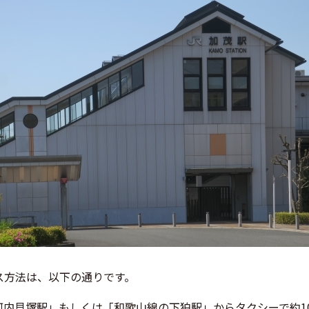
ス方法は、以下の通りです。
南河内貝塚駅」もしくは「和歌山線の下狛駅」からタクシーで約1