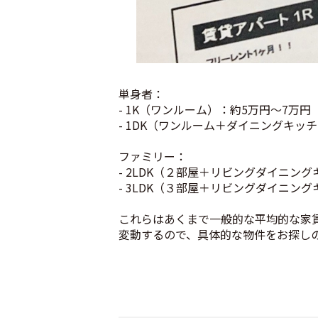
単身者：
- 1K（ワンルーム）：約5万円〜7万円
- 1DK（ワンルーム＋ダイニングキッ
ファミリー：
- 2LDK（２部屋＋リビングダイニン
- 3LDK（３部屋＋リビングダイニング
これらはあくまで一般的な平均的な家
変動するので、具体的な物件をお探し