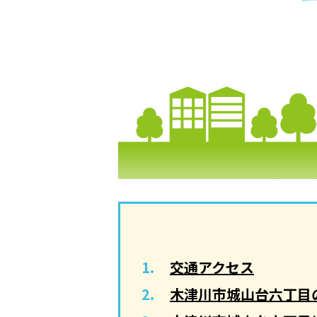
交通アクセス
木津川市城山台六丁目