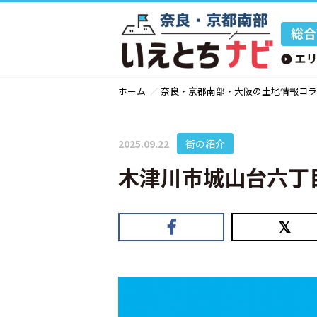
ホーム
奈良・京都南部・大阪の土地情報コラ
2025.09.22
街の紹介
木津川市城山台六丁