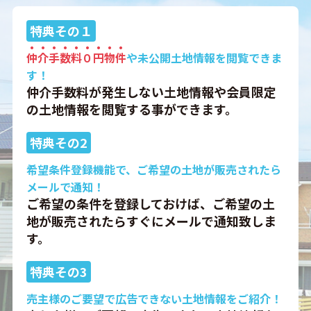
特典
その１
仲介手数料０円物件
や未公開土地情報を閲覧できま
す！
仲介手数料が発生しない土地情報や会員限定
の土地情報を閲覧する事ができます。
特典
その2
希望条件登録機能で、ご希望の土地が販売されたら
メールで通知！
ご希望の条件を登録しておけば、ご希望の土
地が販売されたらすぐにメールで通知致しま
す。
特典
その3
売主様のご要望で広告できない土地情報をご紹介！