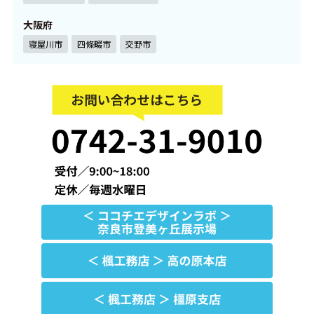
大阪府
寝屋川市
四條畷市
交野市