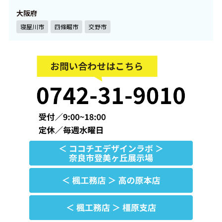
大阪府
寝屋川市
四條畷市
交野市