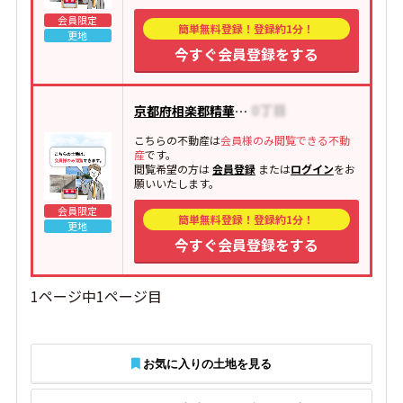
会員限定
簡単無料登録！登録約1分！
更地
今すぐ会員登録をする
京都府相楽郡精華町祝園西
こちらの不動産は
会員様のみ閲覧できる不動
産
です。
閲覧希望の方は
会員登録
または
ログイン
をお
願いいたします。
会員限定
簡単無料登録！登録約1分！
更地
今すぐ会員登録をする
1ページ中1ページ目
お気に入りの土地を見る