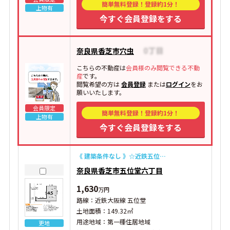
簡単無料登録！登録約1分！
上物有
今すぐ会員登録をする
奈良県香芝市穴虫
こちらの不動産は
会員様のみ閲覧できる不動
産
です。
閲覧希望の方は
会員登録
または
ログイン
をお
願いいたします。
会員限定
簡単無料登録！登録約1分！
上物有
今すぐ会員登録をする
《 建築条件なし 》☆近鉄五位堂駅徒歩9分☆JR五位堂駅徒歩6分☆小学校まで徒歩圏内
奈良県香芝市五位堂六丁目
1,630
万円
路線：近鉄大阪線 五位堂
土地面積：149.32㎡
用途地域：第一種住居地域
更地