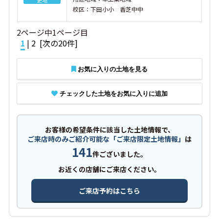
更地
校区：下田小小 香芝中中
2ページ中1ページ目
1
|
2
[次の20件]
お気に入りの土地を見る
チェックした土地をお気に入りに追加
お客様の希望条件に該当した土地情報で、
ご来店時のみご紹介可能な「ご来店限定土地情報」
は
141
件ございました。
お近くの店舗にご来店ください。
ご来店予約はこちら