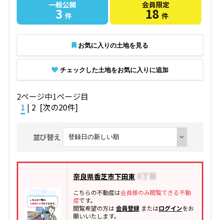
一般公開
会員限定
3
18
件
件
お気に入りの土地を見る
チェックした土地をお気に入りに追加
2ページ中1ページ目
1
|
2
[次の20件]
並び替え
奈良県香芝市下田東
こちらの不動産は
会員様のみ閲覧できる不動
産
です。
閲覧希望の方は
会員登録
または
ログイン
をお
願いいたします。