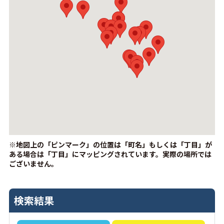
※地図上の「ピンマーク」の位置は「町名」もしくは「丁目」が
ある場合は「丁目」にマッピングされています。
実際の場所では
ございません。
検索結果