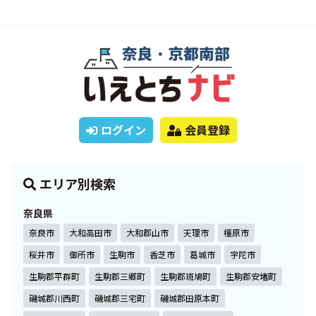
ログイン
会員登録
エリア別検索
奈良県
奈良市
大和高田市
大和郡山市
天理市
橿原市
桜井市
御所市
生駒市
香芝市
葛城市
宇陀市
生駒郡平群町
生駒郡三郷町
生駒郡斑鳩町
生駒郡安堵町
磯城郡川西町
磯城郡三宅町
磯城郡田原本町