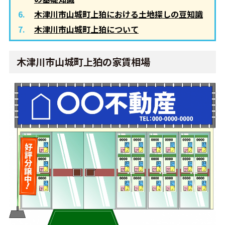
木津川市山城町上狛における土地探しの豆知識
木津川市山城町上狛について
木津川市山城町上狛の家賃相場