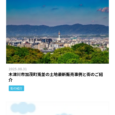
2025.08.31
木津川市加茂町兎並の土地最新販売事例と街のご紹
介
街の紹介