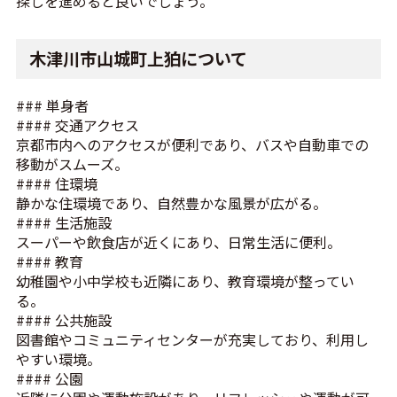
探しを進めると良いでしょう。
木津川市山城町上狛について
### 単身者
#### 交通アクセス
京都市内へのアクセスが便利であり、バスや自動車での
移動がスムーズ。
#### 住環境
静かな住環境であり、自然豊かな風景が広がる。
#### 生活施設
スーパーや飲食店が近くにあり、日常生活に便利。
#### 教育
幼稚園や小中学校も近隣にあり、教育環境が整ってい
る。
#### 公共施設
図書館やコミュニティセンターが充実しており、利用し
やすい環境。
#### 公園