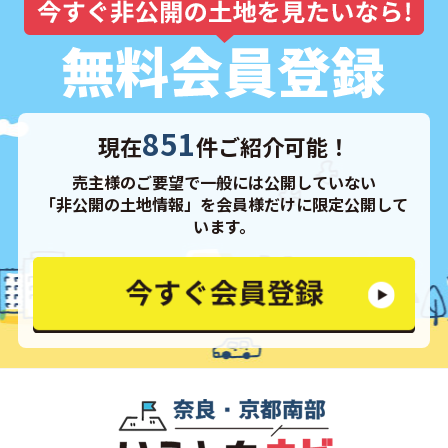
851
現在
件ご紹介可能！
売主様のご要望で一般には公開していない
「非公開の土地情報」を会員様だけに限定公開して
います。