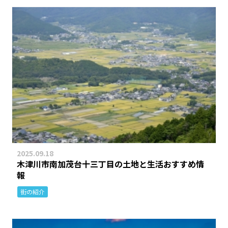
2025.09.18
木津川市南加茂台十三丁目の土地と生活おすすめ情
報
街の紹介