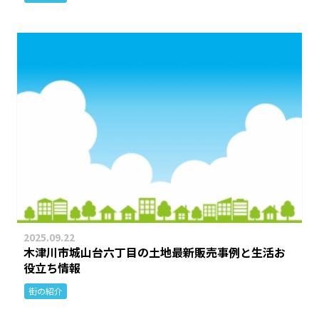
2025.09.22
木津川市城山台六丁目の土地最新販売事例と生活お
役立ち情報
街の紹介