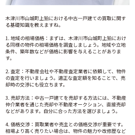
木津川市山城町上狛における中古一戸建ての買取に関す
る基礎知識を教えますね。
1. 地域の相場価格：まずは、木津川市山城町上狛におけ
る同様の物件の相場価格を調査しましょう。地域や立地
条件、築年数などが価格に影響を与えることがありま
す。
2. 査定：不動産会社や不動産査定業者に依頼して、物件
の査定を行いましょう。適正な査定額を知ることで、売
却時の交渉にも役立ちます。
3. 売却方法：中古一戸建てを売却する方法には、不動産
仲介業者を通じた売却や不動産オークション、直接売却
などがあります。自分に合った方法を選びましょう。
4. 価格交渉：買取業者や売主との価格交渉が重要です。
相場より高く売りたい場合は、物件の魅力や改修歴など