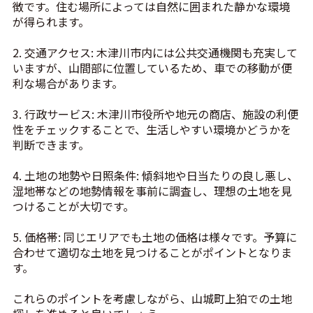
徴です。住む場所によっては自然に囲まれた静かな環境
が得られます。
2. 交通アクセス: 木津川市内には公共交通機関も充実して
いますが、山間部に位置しているため、車での移動が便
利な場合があります。
3. 行政サービス: 木津川市役所や地元の商店、施設の利便
性をチェックすることで、生活しやすい環境かどうかを
判断できます。
4. 土地の地勢や日照条件: 傾斜地や日当たりの良し悪し、
湿地帯などの地勢情報を事前に調査し、理想の土地を見
つけることが大切です。
5. 価格帯: 同じエリアでも土地の価格は様々です。予算に
合わせて適切な土地を見つけることがポイントとなりま
す。
これらのポイントを考慮しながら、山城町上狛での土地