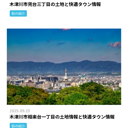
木津川市兜台三丁目の土地と快適タウン情報
街の紹介
2025.09.25
木津川市相楽台一丁目の土地情報と快適タウン情報
街の紹介