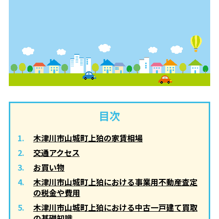
目次
木津川市山城町上狛の家賃相場
交通アクセス
お買い物
木津川市山城町上狛における事業用不動産査定
の税金や費用
木津川市山城町上狛における中古一戸建て買取
の基礎知識