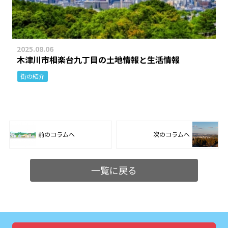
2025.08.06
木津川市相楽台九丁目の土地情報と生活情報
街の紹介
前のコラムへ
次のコラムへ
一覧に戻る