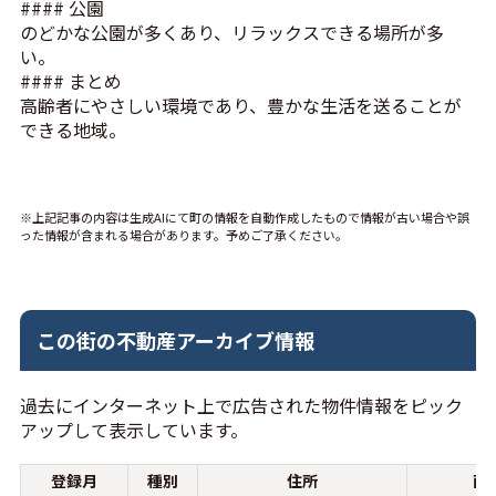
#### 公園
のどかな公園が多くあり、リラックスできる場所が多
い。
#### まとめ
高齢者にやさしい環境であり、豊かな生活を送ることが
できる地域。
※上記記事の内容は生成AIにて町の情報を自動作成したもので情報が古い場合や誤
った情報が含まれる場合があります。予めご了承ください。
この街の不動産アーカイブ情報
過去にインターネット上で広告された物件情報をピック
アップして表示しています。
登録月
種別
住所
面