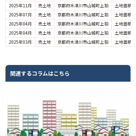
2025年11月
売土地
京都府木津川市山城町上狛
土地面積：1
2025年07月
売土地
京都府木津川市山城町上狛
土地面積：2
2025年04月
売土地
京都府木津川市山城町上狛
土地面積：2
2025年04月
売土地
京都府木津川市山城町上狛
土地面積：1
2025年03月
売土地
京都府木津川市山城町上狛
土地面積：1
関連するコラムはこちら