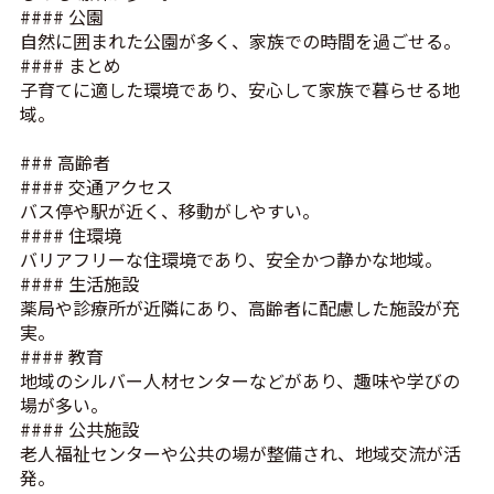
#### 公園
自然に囲まれた公園が多く、家族での時間を過ごせる。
#### まとめ
子育てに適した環境であり、安心して家族で暮らせる地
域。
### 高齢者
#### 交通アクセス
バス停や駅が近く、移動がしやすい。
#### 住環境
バリアフリーな住環境であり、安全かつ静かな地域。
#### 生活施設
薬局や診療所が近隣にあり、高齢者に配慮した施設が充
実。
#### 教育
地域のシルバー人材センターなどがあり、趣味や学びの
場が多い。
#### 公共施設
老人福祉センターや公共の場が整備され、地域交流が活
発。