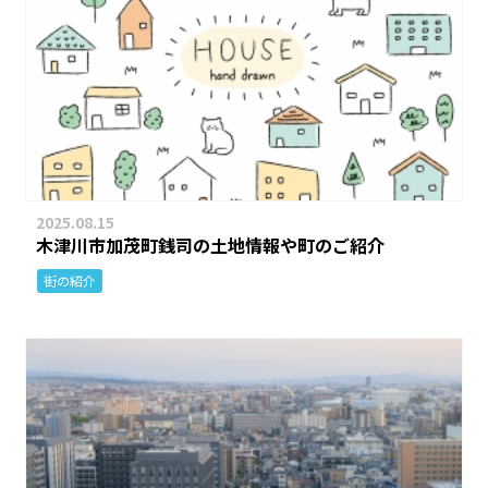
2025.08.15
木津川市加茂町銭司の土地情報や町のご紹介
街の紹介