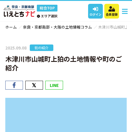
ログイン
会員登録
ホーム
奈良・京都南部・大阪の土地情報コラム
木津川市山城町上
2025.09.08
街の紹介
木津川市山城町上狛の土地情報や町のご
紹介
LINE