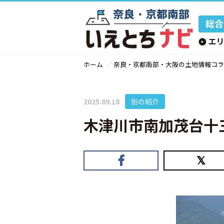
ホーム
奈良・京都南部・大阪の土地情報コラ
2025.09.18
街の紹介
木津川市南加茂台十