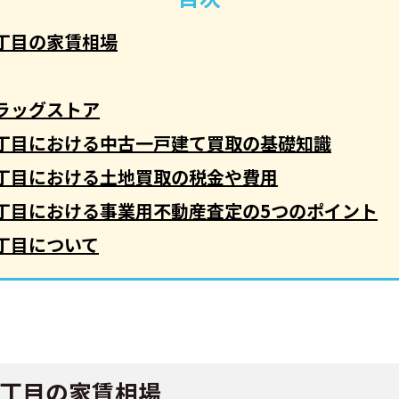
丁目の家賃相場
ラッグストア
丁目における中古一戸建て買取の基礎知識
丁目における土地買取の税金や費用
丁目における事業用不動産査定の5つのポイント
丁目について
丁目の家賃相場