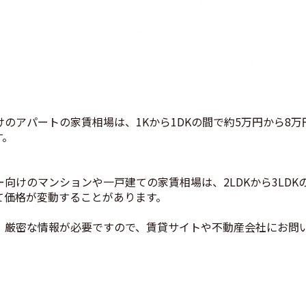
のアパートの家賃相場は、1Kから1DKの間で約5万円から8
す。
向けのマンションや一戸建ての家賃相場は、2LDKから3LDK
て価格が変動することがあります。
、厳密な情報が必要ですので、賃貸サイトや不動産会社にお問