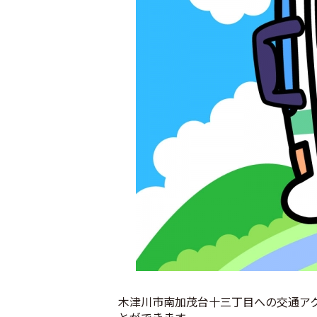
木津川市南加茂台十三丁目への交通ア
とができます。