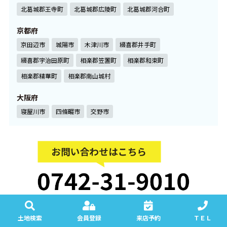
北葛城郡王寺町
北葛城郡広陵町
北葛城郡河合町
京都府
京田辺市
城陽市
木津川市
綴喜郡井手町
綴喜郡宇治田原町
相楽郡笠置町
相楽郡和束町
相楽郡精華町
相楽郡南山城村
大阪府
寝屋川市
四條畷市
交野市
土地検索
会員登録
来店予約
ＴＥＬ