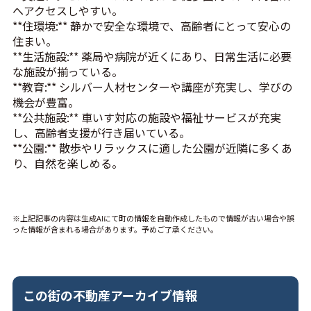
へアクセスしやすい。
**住環境:** 静かで安全な環境で、高齢者にとって安心の
住まい。
**生活施設:** 薬局や病院が近くにあり、日常生活に必要
な施設が揃っている。
**教育:** シルバー人材センターや講座が充実し、学びの
機会が豊富。
**公共施設:** 車いす対応の施設や福祉サービスが充実
し、高齢者支援が行き届いている。
**公園:** 散歩やリラックスに適した公園が近隣に多くあ
り、自然を楽しめる。
※上記記事の内容は生成AIにて町の情報を自動作成したもので情報が古い場合や誤
った情報が含まれる場合があります。予めご了承ください。
この街の不動産アーカイブ情報