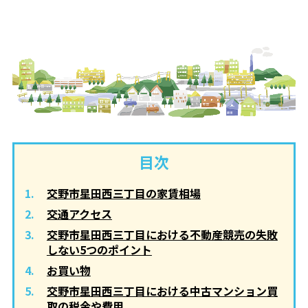
目次
交野市星田西三丁目の家賃相場
交通アクセス
交野市星田西三丁目における不動産競売の失敗
しない5つのポイント
お買い物
交野市星田西三丁目における中古マンション買
取の税金や費用