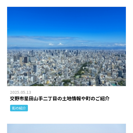
2025.05.13
交野市星田山手二丁目の土地情報や町のご紹介
街の紹介