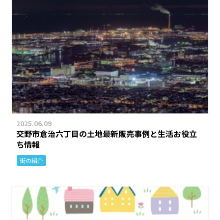
2025.06.09
交野市倉治六丁目の土地最新販売事例と生活お役立
ち情報
街の紹介