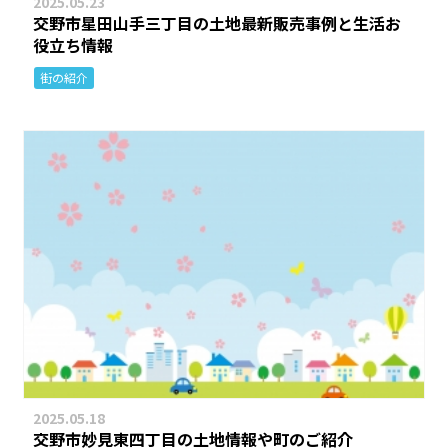
2025.05.23
交野市星田山手三丁目の土地最新販売事例と生活お
役立ち情報
街の紹介
2025.05.18
交野市妙見東四丁目の土地情報や町のご紹介