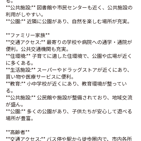
る。
**公共施設:** 図書館や市民センターも近く、公共施設の
利用がしやすい。
**公園:** 近隣に公園があり、自然を楽しむ場所が充実。
**ファミリー家族**
**交通アクセス:** 最寄りの学校や病院への通学・通院が
便利。公共交通機関も充実。
**住環境:** 子育てに適した住環境で、公園や広場が近く
に多くある。
**生活施設:** スーパーやドラッグストアが近くにあり、
買い物や医療サービスに便利。
**教育:** 小中学校が近くにあり、教育環境が整ってい
る。
**公共施設:** 公民館や施設が整備されており、地域交流
が盛ん。
**公園:** 多くの公園があり、子供たちが安心して遊べる
場所が豊富。
**高齢者**
**交通アクセス:** バス停や駅から徒歩圏内で、市内各所