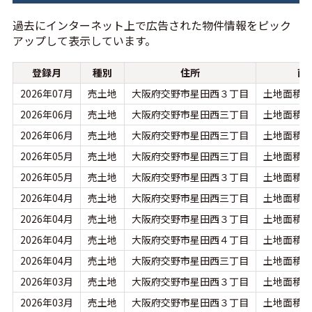
過去にインターネット上で広告された物件情報をピック
アップして表示しています。
登録月
種別
住所
面
2026年07月
売土地
大阪府交野市星田西３丁目
土地面積：2
2026年06月
売土地
大阪府交野市星田西三丁目
土地面積：2
2026年06月
売土地
大阪府交野市星田西三丁目
土地面積：
2026年05月
売土地
大阪府交野市星田西三丁目
土地面積：2
2026年05月
売土地
大阪府交野市星田西３丁目
土地面積：2
2026年04月
売土地
大阪府交野市星田西三丁目
土地面積：2
2026年04月
売土地
大阪府交野市星田西３丁目
土地面積：2
2026年04月
売土地
大阪府交野市星田西４丁目
土地面積：1
2026年04月
売土地
大阪府交野市星田西三丁目
土地面積：1
2026年03月
売土地
大阪府交野市星田西３丁目
土地面積：2
2026年03月
売土地
大阪府交野市星田西３丁目
土地面積：2