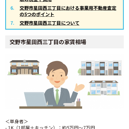
交野市星田西三丁目における事業用不動産査定
の5つのポイント
交野市星田西三丁目について
交野市星田西三丁目の家賃相場
＜単身者＞
- 1K（1部屋＋キッチン）：約5万円～7万円