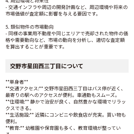
4. 周辺環境と将来性
- 交通インフラや周辺の開発計画など、周辺環境や将来の
市場価値が査定額に影響を与える要因です。
5. 類似物件の市場動向
- 同様の事業用不動産や同じエリアで売却された物件の価
格や需要動向など、市場の動向を分析し、適切な査定額
を算出することが重要です。
交野市星田西三丁目について
**単身者**
**交通アクセス:** 交野市星田西三丁目はバス停が近く、
最寄りの駅へのアクセスが便利。車通勤もスムーズ。
**住環境:** 静かで治安が良く、自然豊かな環境でリラッ
クスできる。
**生活施設:** 近隣にコンビニや飲食店が充実。買い物も
便利。
**教育:** 幼稚園や保育園も多く、教育環境が整ってい