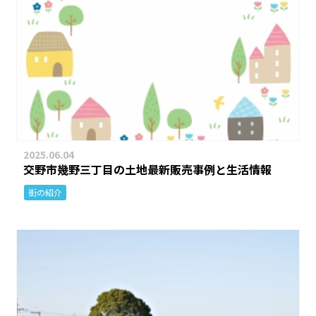
2025.06.04
交野市幾野三丁目の土地最新販売事例と生活情報
街の紹介