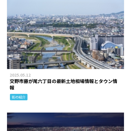
2025.05.12
交野市藤が尾六丁目の最新土地相場情報とタウン情
報
街の紹介