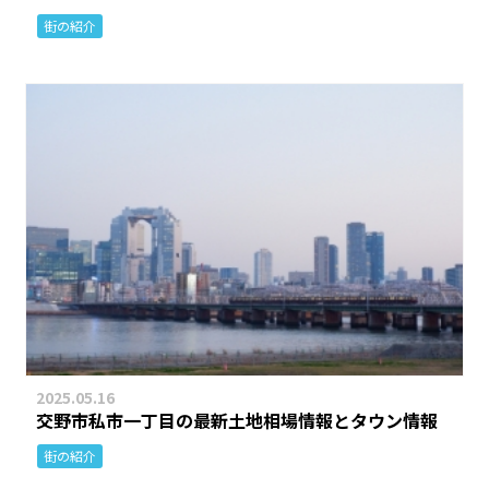
街の紹介
2025.05.16
交野市私市一丁目の最新土地相場情報とタウン情報
街の紹介