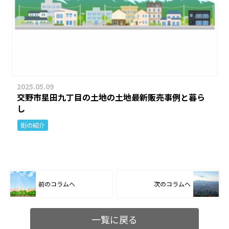
2025.05.09
交野市星田九丁目の土地の土地最新販売事例と暮ら
し
街の紹介
前のコラムへ
次のコラムへ
一覧に戻る