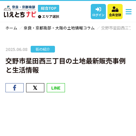
ログイン
会員登録
ホーム
奈良・京都南部・大阪の土地情報コラム
交野市星田西三丁
2025.06.08
街の紹介
交野市星田西三丁目の土地最新販売事例
と生活情報
LINE