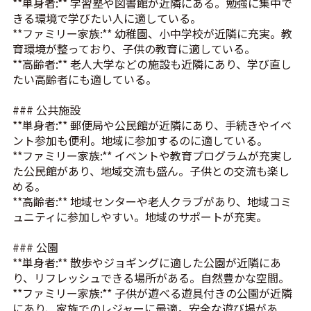
**単身者:** 学習塾や図書館が近隣にある。勉強に集中で
きる環境で学びたい人に適している。
**ファミリー家族:** 幼稚園、小中学校が近隣に充実。教
育環境が整っており、子供の教育に適している。
**高齢者:** 老人大学などの施設も近隣にあり、学び直し
たい高齢者にも適している。
### 公共施設
**単身者:** 郵便局や公民館が近隣にあり、手続きやイベ
ント参加も便利。地域に参加するのに適している。
**ファミリー家族:** イベントや教育プログラムが充実し
た公民館があり、地域交流も盛ん。子供との交流も楽し
める。
**高齢者:** 地域センターや老人クラブがあり、地域コミ
ュニティに参加しやすい。地域のサポートが充実。
### 公園
**単身者:** 散歩やジョギングに適した公園が近隣にあ
り、リフレッシュできる場所がある。自然豊かな空間。
**ファミリー家族:** 子供が遊べる遊具付きの公園が近隣
にあり、家族でのレジャーに最適。安全な遊び場があ