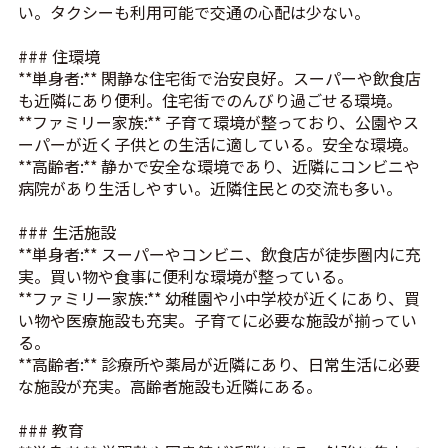
い。タクシーも利用可能で交通の心配は少ない。
### 住環境
**単身者:** 閑静な住宅街で治安良好。スーパーや飲食店
も近隣にあり便利。住宅街でのんびり過ごせる環境。
**ファミリー家族:** 子育て環境が整っており、公園やス
ーパーが近く子供との生活に適している。安全な環境。
**高齢者:** 静かで安全な環境であり、近隣にコンビニや
病院があり生活しやすい。近隣住民との交流も多い。
### 生活施設
**単身者:** スーパーやコンビニ、飲食店が徒歩圏内に充
実。買い物や食事に便利な環境が整っている。
**ファミリー家族:** 幼稚園や小中学校が近くにあり、買
い物や医療施設も充実。子育てに必要な施設が揃ってい
る。
**高齢者:** 診療所や薬局が近隣にあり、日常生活に必要
な施設が充実。高齢者施設も近隣にある。
### 教育