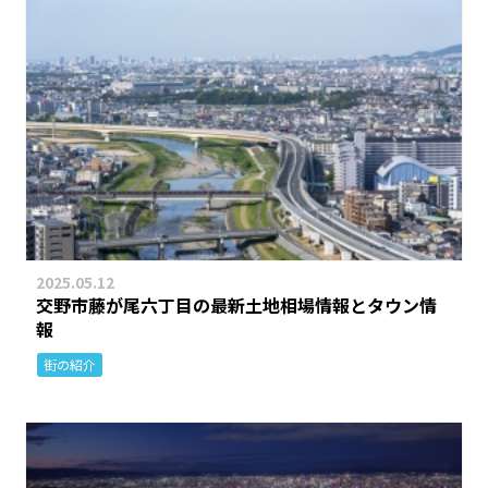
2025.05.12
交野市藤が尾六丁目の最新土地相場情報とタウン情
報
街の紹介