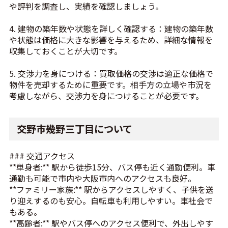
や評判を調査し、実績を確認しましょう。
4. 建物の築年数や状態を詳しく確認する：建物の築年数
や状態は価格に大きな影響を与えるため、詳細な情報を
収集しておくことが大切です。
5. 交渉力を身につける：買取価格の交渉は適正な価格で
物件を売却するために重要です。相手方の立場や市況を
考慮しながら、交渉力を身につけることが必要です。
交野市幾野三丁目について
### 交通アクセス
**単身者:** 駅から徒歩15分、バス停も近く通勤便利。車
通勤も可能で市内や大阪市内へのアクセスも良好。
**ファミリー家族:** 駅からアクセスしやすく、子供を送
り迎えするのも安心。自転車も利用しやすい。車社会で
もある。
**高齢者:** 駅やバス停へのアクセス便利で、外出しやす