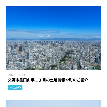
2025.05.13
交野市星田山手二丁目の土地情報や町のご紹介
街の紹介