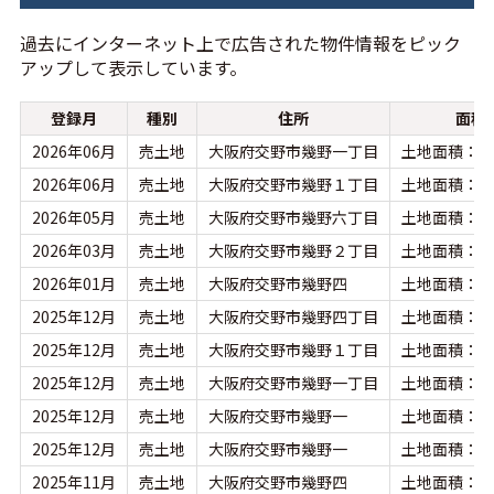
過去にインターネット上で広告された物件情報をピック
アップして表示しています。
登録月
種別
住所
面積
2026年06月
売土地
大阪府交野市幾野一丁目
土地面積：99
2026年06月
売土地
大阪府交野市幾野１丁目
土地面積：99
2026年05月
売土地
大阪府交野市幾野六丁目
土地面積：74
2026年03月
売土地
大阪府交野市幾野２丁目
土地面積：62
2026年01月
売土地
大阪府交野市幾野四
土地面積：89
2025年12月
売土地
大阪府交野市幾野四丁目
土地面積：87
2025年12月
売土地
大阪府交野市幾野１丁目
土地面積：17
2025年12月
売土地
大阪府交野市幾野一丁目
土地面積：17
2025年12月
売土地
大阪府交野市幾野一
土地面積：17
2025年12月
売土地
大阪府交野市幾野一
土地面積：10
2025年11月
売土地
大阪府交野市幾野四
土地面積：89