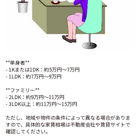
**単身者**
- 1Kまたは1DK：約5万円〜7万円
- 1LDK：約7万円〜9万円
**ファミリー**
- 2LDK：約9万円〜11万円
- 3LDK以上：約11万円〜15万円
ただし、地域や物件の条件によって異なる場合がありま
すので、具体的な家賃相場は不動産会社や賃貸サイトで
確認してください。