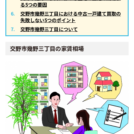
る5つの要因
交野市幾野三丁目における中古一戸建て買取の
失敗しない5つのポイント
交野市幾野三丁目について
交野市幾野三丁目の家賃相場