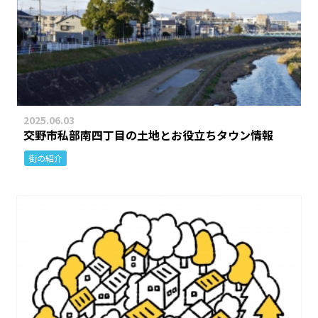
2025.06.03
交野市私部南四丁目の土地とお役立ちタウン情報
街の紹介