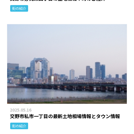
街の紹介
2025.05.16
交野市私市一丁目の最新土地相場情報とタウン情報
街の紹介