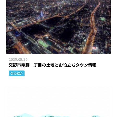
2025.05.10
交野市幾野一丁目の土地とお役立ちタウン情報
街の紹介