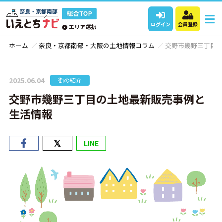
ログイン
会員登録
ホーム
奈良・京都南部・大阪の土地情報コラム
交野市幾野三丁目
2025.06.04
街の紹介
交野市幾野三丁目の土地最新販売事例と
生活情報
LINE