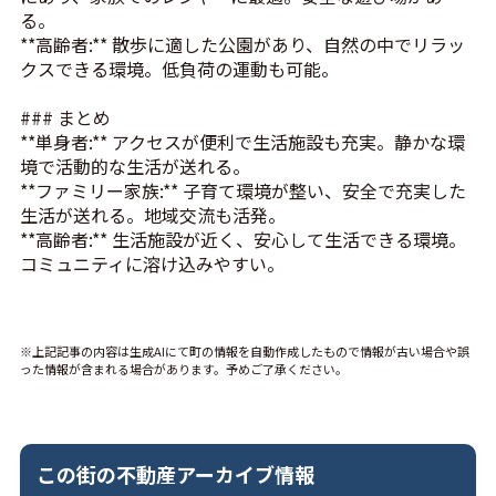
る。
**高齢者:** 散歩に適した公園があり、自然の中でリラッ
クスできる環境。低負荷の運動も可能。
### まとめ
**単身者:** アクセスが便利で生活施設も充実。静かな環
境で活動的な生活が送れる。
**ファミリー家族:** 子育て環境が整い、安全で充実した
生活が送れる。地域交流も活発。
**高齢者:** 生活施設が近く、安心して生活できる環境。
コミュニティに溶け込みやすい。
※上記記事の内容は生成AIにて町の情報を自動作成したもので情報が古い場合や誤
った情報が含まれる場合があります。予めご了承ください。
この街の不動産アーカイブ情報