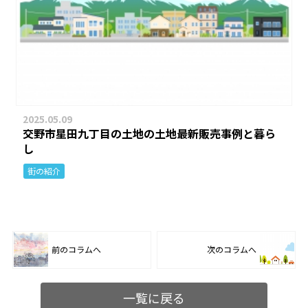
2025.05.09
交野市星田九丁目の土地の土地最新販売事例と暮ら
し
街の紹介
前のコラムへ
次のコラムへ
一覧に戻る