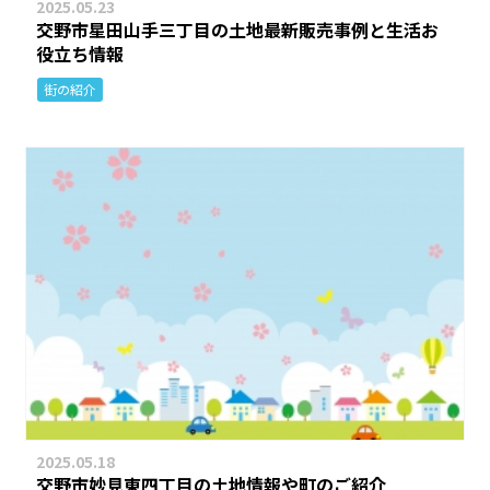
2025.05.23
交野市星田山手三丁目の土地最新販売事例と生活お
役立ち情報
街の紹介
2025.05.18
交野市妙見東四丁目の土地情報や町のご紹介