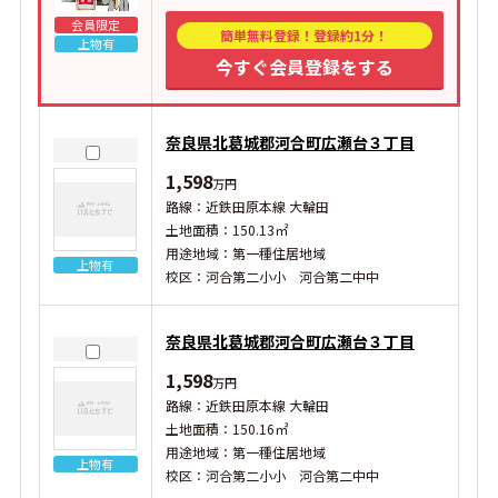
会員限定
簡単無料登録！登録約1分！
上物有
今すぐ会員登録をする
奈良県北葛城郡河合町広瀬台３丁目
1,598
万円
路線：近鉄田原本線 大輪田
土地面積：150.13㎡
用途地域：第一種住居地域
上物有
校区：河合第二小小 河合第二中中
奈良県北葛城郡河合町広瀬台３丁目
1,598
万円
路線：近鉄田原本線 大輪田
土地面積：150.16㎡
用途地域：第一種住居地域
上物有
校区：河合第二小小 河合第二中中