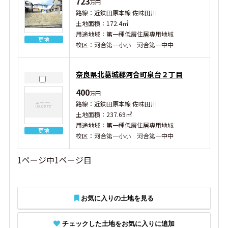
723
万円
路線：近鉄田原本線 佐味田川
土地面積：172.4㎡
用途地域：第一種低層住居専用地域
更地
校区：河合第一小小 河合第一中中
奈良県北葛城郡河合町泉台２丁目
400
万円
路線：近鉄田原本線 佐味田川
土地面積：237.69㎡
用途地域：第一種低層住居専用地域
更地
校区：河合第一小小 河合第一中中
1ページ中1ページ目
お気に入りの土地を見る
チェックした土地をお気に入りに追加