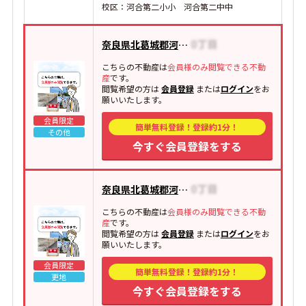
校区：河合第二小小 河合第二中中
奈良県北葛城郡河合町大字西穴闇
こちらの不動産は
会員様のみ閲覧できる不動
産
です。
閲覧希望の方は
会員登録
または
ログイン
をお
願いいたします。
会員限定
簡単無料登録！登録約1分！
その他
今すぐ会員登録をする
奈良県北葛城郡河合町池部
こちらの不動産は
会員様のみ閲覧できる不動
産
です。
閲覧希望の方は
会員登録
または
ログイン
をお
願いいたします。
会員限定
簡単無料登録！登録約1分！
更地
今すぐ会員登録をする