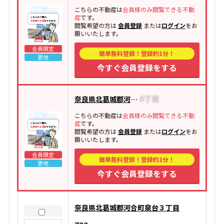
こちらの不動産は
会員様のみ閲覧できる不動
産
です。
閲覧希望の方は
会員登録
または
ログイン
をお
願いいたします。
会員限定
簡単無料登録！登録約1分！
更地
今すぐ会員登録をする
奈良県北葛城郡河合町泉台
こちらの不動産は
会員様のみ閲覧できる不動
産
です。
閲覧希望の方は
会員登録
または
ログイン
をお
願いいたします。
会員限定
簡単無料登録！登録約1分！
更地
今すぐ会員登録をする
奈良県北葛城郡河合町泉台３丁目