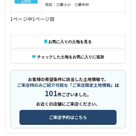
上物有
校区：三郷小小 三郷中中
1ページ中1ページ目
お気に入りの土地を見る
チェックした土地をお気に入りに追加
お客様の希望条件に該当した土地情報で、
ご来店時のみご紹介可能な「ご来店限定土地情報」
は
101
件ございました。
お近くの店舗にご来店ください。
ご来店予約はこちら