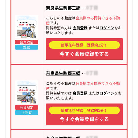
奈良県生駒郡三郷町城山台
こちらの不動産は
会員様のみ閲覧できる不動
産
です。
閲覧希望の方は
会員登録
または
ログイン
をお
願いいたします。
会員限定
簡単無料登録！登録約1分！
空家
今すぐ会員登録をする
奈良県生駒郡三郷町信貴ケ丘
こちらの不動産は
会員様のみ閲覧できる不動
産
です。
閲覧希望の方は
会員登録
または
ログイン
をお
願いいたします。
会員限定
簡単無料登録！登録約1分！
上物有
今すぐ会員登録をする