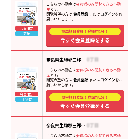
こちらの不動産は
会員様のみ閲覧できる不動
産
です。
閲覧希望の方は
会員登録
または
ログイン
をお
願いいたします。
会員限定
簡単無料登録！登録約1分！
更地
今すぐ会員登録をする
奈良県生駒郡三郷町勢野東
こちらの不動産は
会員様のみ閲覧できる不動
産
です。
閲覧希望の方は
会員登録
または
ログイン
をお
願いいたします。
会員限定
簡単無料登録！登録約1分！
上物有
今すぐ会員登録をする
奈良県生駒郡三郷町立野南
こちらの不動産は
会員様のみ閲覧できる不動