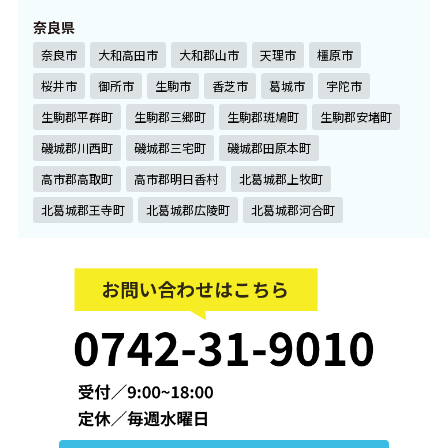
奈良県
奈良市
大和高田市
大和郡山市
天理市
橿原市
桜井市
御所市
生駒市
香芝市
葛城市
宇陀市
生駒郡平群町
生駒郡三郷町
生駒郡斑鳩町
生駒郡安堵町
磯城郡川西町
磯城郡三宅町
磯城郡田原本町
高市郡高取町
高市郡明日香村
北葛城郡上牧町
北葛城郡王寺町
北葛城郡広陵町
北葛城郡河合町