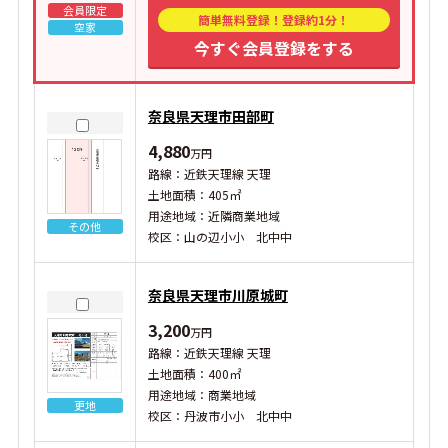
会員限定
簡単無料登録！登録約1分！
空家
今すぐ会員登録をする
奈良県天理市田部町
4,880
万円
路線：近鉄天理線 天理
土地面積：405㎡
用途地域：近隣商業地域
その他
校区：山の辺小小 北中中
奈良県天理市川原城町
3,200
万円
路線：近鉄天理線 天理
土地面積：400㎡
用途地域：商業地域
更地
校区：丹波市小小 北中中