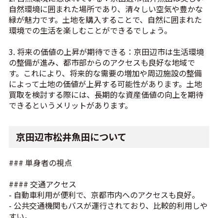
自然環境に囲まれた場所であり、清々しい空気や豊かな
緑が魅力です。土地を購入することで、自然に囲まれた
環境での生活を楽しむことができるでしょう。
3. 将来の価値の上昇が期待できる：京田辺市は生活環境
の整備が進み、都市部からのアクセスも良好な地域で
す。これにより、将来的な需要の増加や周辺施設の整備
によって土地の価値が上昇する可能性があります。土地
買取を検討する際には、長期的な資産価値の向上を期待
できるというメリットがあります。
京田辺市松井魚田について
### 単身者の視点
#### 交通アクセス
- 自動車利用が便利で、京都市内へのアクセスも良好。
- 公共交通機関もバスが運行されており、比較的利用しや
すい。