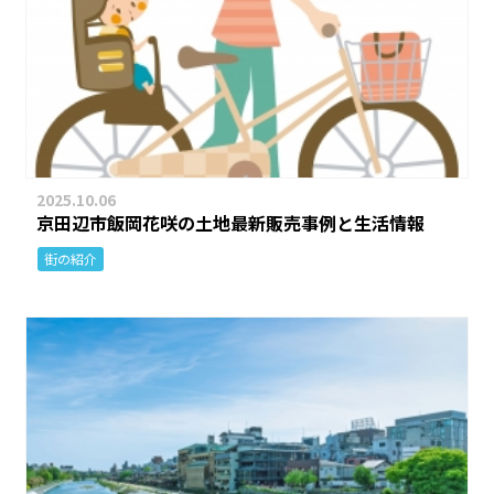
2025.10.06
京田辺市飯岡花咲の土地最新販売事例と生活情報
街の紹介