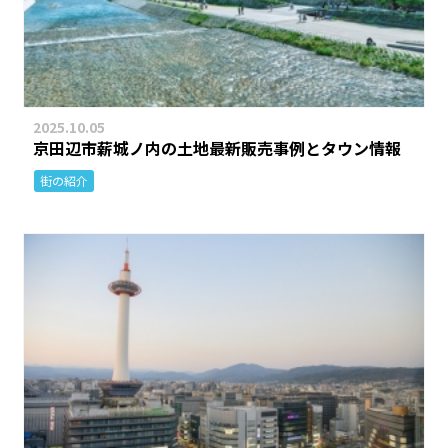
2025.10.05
京田辺市薪城ノ内の土地最新販売事例とタウン情報
街の紹介