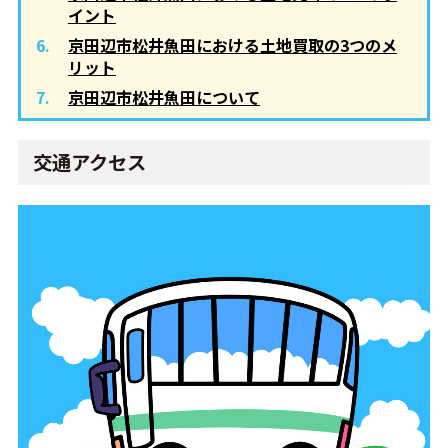
イント
京田辺市松井魚田における土地買取の3つのメ
リット
京田辺市松井魚田について
交通アクセス