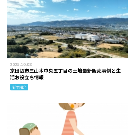
2025.10.08
京田辺市三山木中央五丁目の土地最新販売事例と生
活お役立ち情報
街の紹介