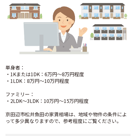
単身者：
・1Kまたは1DK：6万円〜8万円程度
・1LDK：8万円〜10万円程度
ファミリー：
・2LDK〜3LDK：10万円〜15万円程度
京田辺市松井魚田の家賃相場は、地域や物件の条件によ
って多少異なりますので、参考程度にご覧ください。