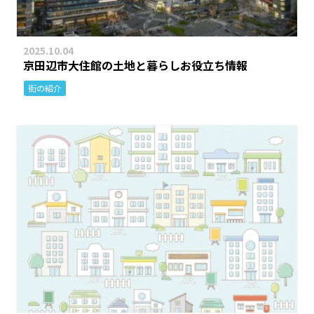
2025.10.04
京田辺市大住館の土地と暮らしお役立ち情報
街の紹介