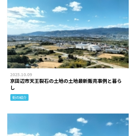
2025.10.09
京田辺市天王裂石の土地の土地最新販売事例と暮ら
し
街の紹介