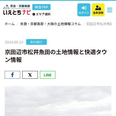
ログイン
会員登録
ホーム
奈良・京都南部・大阪の土地情報コラム
京田辺市松井魚田
2024.05.15
街の紹介
京田辺市松井魚田の土地情報と快適タウ
ン情報
LINE