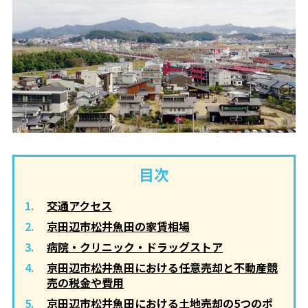
目次
交通アクセス
京田辺市松井魚田の家賃相場
病院・クリニック・ドラッグストア
京田辺市松井魚田における任意売却と不動産競
売の税金や費用
京田辺市松井魚田における土地売却の5つのポ