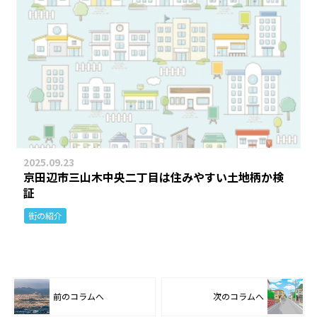
2025.09.23
京田辺市三山木中央二丁目は住みやすい土地柄か検
証
街の紹介
前のコラムへ
次のコラムへ