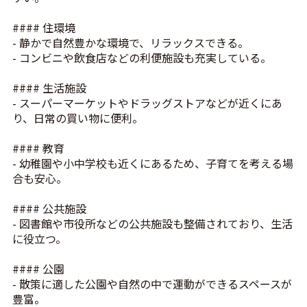
#### 住環境
- 静かで自然豊かな環境で、リラックスできる。
- コンビニや飲食店などの利便施設も充実している。
#### 生活施設
- スーパーマーケットやドラッグストアなどが近くにあ
り、日常の買い物に便利。
#### 教育
- 幼稚園や小中学校も近くにあるため、子育てを考える場
合も安心。
#### 公共施設
- 図書館や市役所などの公共施設も整備されており、生活
に役立つ。
#### 公園
- 散策に適した公園や自然の中で運動ができるスペースが
豊富。