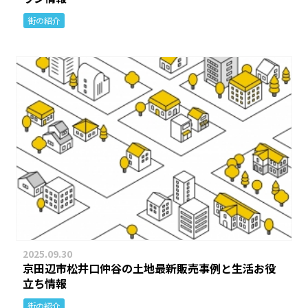
街の紹介
2025.09.30
京田辺市松井口仲谷の土地最新販売事例と生活お役
立ち情報
街の紹介