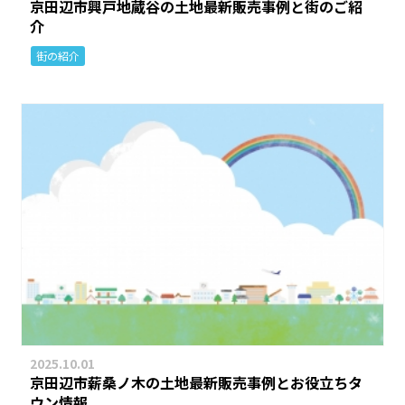
京田辺市興戸地蔵谷の土地最新販売事例と街のご紹
介
街の紹介
2025.10.01
京田辺市薪桑ノ木の土地最新販売事例とお役立ちタ
ウン情報