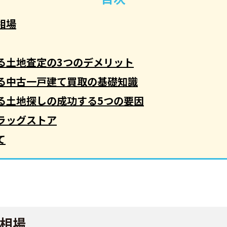
相場
る土地査定の3つのデメリット
る中古一戸建て買取の基礎知識
る土地探しの成功する5つの要因
ラッグストア
て
相場