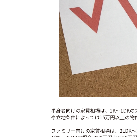
単身者向けの家賃相場は、1K〜1DK
や立地条件によっては15万円以上の物件
ファミリー向けの家賃相場は、2LDK〜