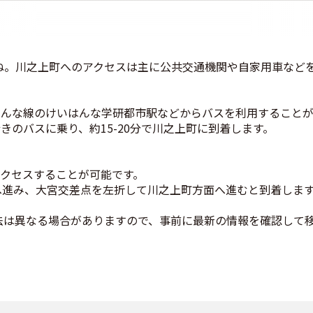
ね。川之上町へのアクセスは主に公共交通機関や自家用車など
はんな線のけいはんな学研都市駅などからバスを利用することが
きのバスに乗り、約15-20分で川之上町に到着します。
アクセスすることが可能です。
へ進み、大宮交差点を左折して川之上町方面へ進むと到着しま
法は異なる場合がありますので、事前に最新の情報を確認して