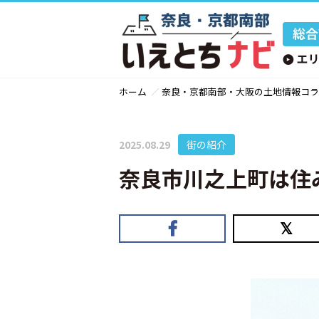
ホーム
奈良・京都南部・大阪の土地情報コラ
2025.08.29
街の紹介
奈良市川之上町は住