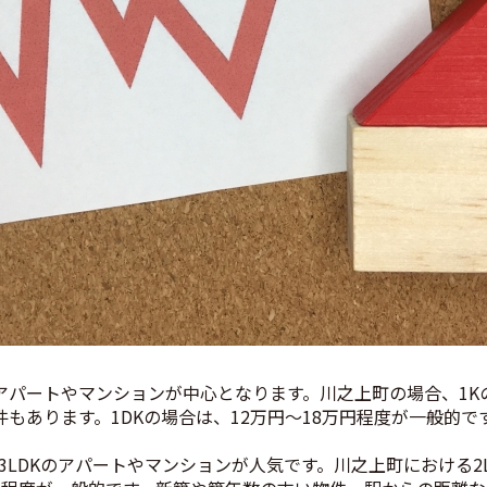
のアパートやマンションが中心となります。川之上町の場合、1K
もあります。1DKの場合は、12万円〜18万円程度が一般的で
3LDKのアパートやマンションが人気です。川之上町における2L