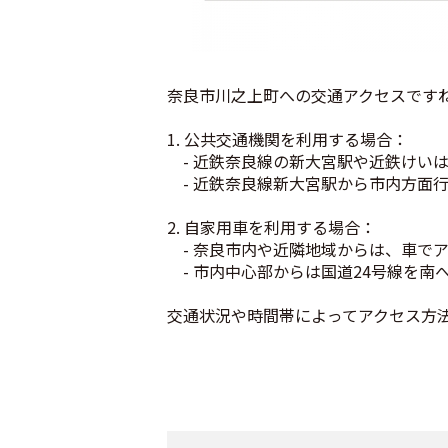
奈良市川之上町への交通アクセスです
1. 公共交通機関を利用する場合：
- 近鉄奈良線の新大宮駅や近鉄けい
- 近鉄奈良線新大宮駅から市内方面行
2. 自家用車を利用する場合：
- 奈良市内や近隣地域からは、車で
- 市内中心部からは国道24号線を南
交通状況や時間帯によってアクセス方