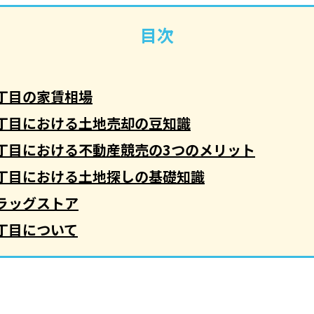
目次
丁目の家賃相場
丁目における土地売却の豆知識
丁目における不動産競売の3つのメリット
丁目における土地探しの基礎知識
ラッグストア
丁目について