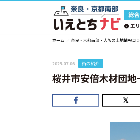
ホーム
奈良・京都南部・大阪の土地情報コラ
2025.07.06
街の紹介
桜井市安倍木材団地