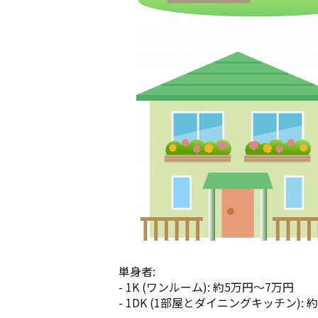
単身者:
- 1K (ワンルーム): 約5万円〜7万円
- 1DK (1部屋とダイニングキッチン):