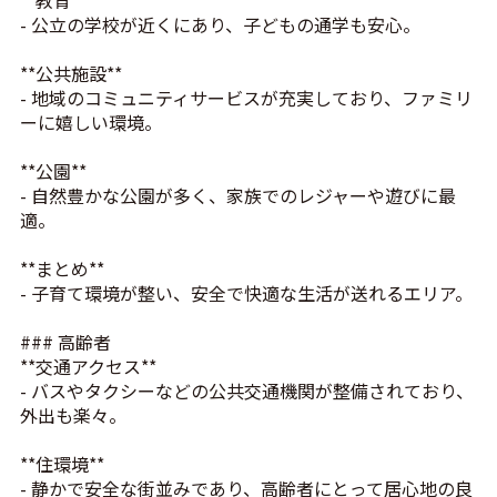
- 公立の学校が近くにあり、子どもの通学も安心。
**公共施設**
- 地域のコミュニティサービスが充実しており、ファミリ
ーに嬉しい環境。
**公園**
- 自然豊かな公園が多く、家族でのレジャーや遊びに最
適。
**まとめ**
- 子育て環境が整い、安全で快適な生活が送れるエリア。
### 高齢者
**交通アクセス**
- バスやタクシーなどの公共交通機関が整備されており、
外出も楽々。
**住環境**
- 静かで安全な街並みであり、高齢者にとって居心地の良