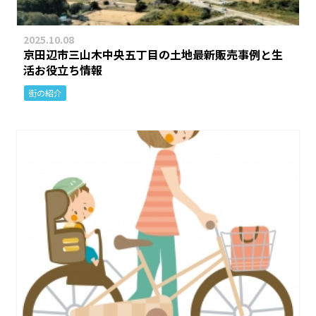
2025.10.08
京田辺市三山木中央五丁目の土地最新販売事例と生
活お役立ち情報
街の紹介