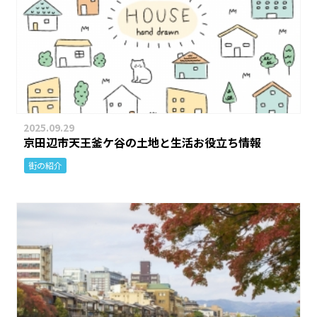
2025.09.29
京田辺市天王釜ケ谷の土地と生活お役立ち情報
街の紹介