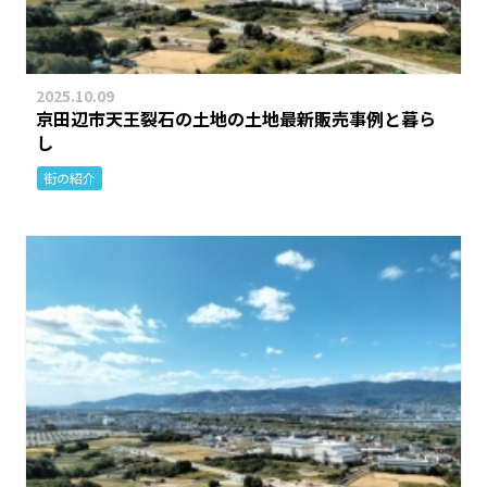
2025.10.09
京田辺市天王裂石の土地の土地最新販売事例と暮ら
し
街の紹介