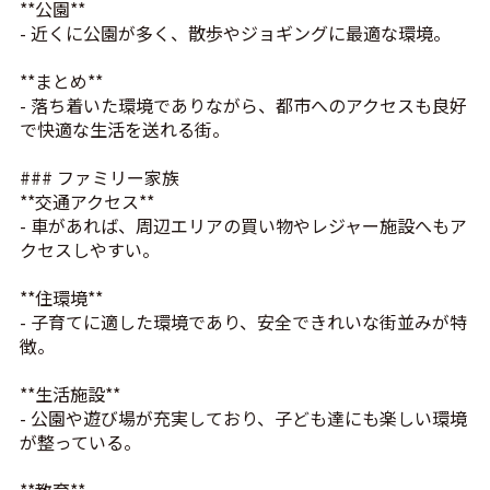
**公園**
- 近くに公園が多く、散歩やジョギングに最適な環境。
**まとめ**
- 落ち着いた環境でありながら、都市へのアクセスも良好
で快適な生活を送れる街。
### ファミリー家族
**交通アクセス**
- 車があれば、周辺エリアの買い物やレジャー施設へもア
クセスしやすい。
**住環境**
- 子育てに適した環境であり、安全できれいな街並みが特
徴。
**生活施設**
- 公園や遊び場が充実しており、子ども達にも楽しい環境
が整っている。
**教育**