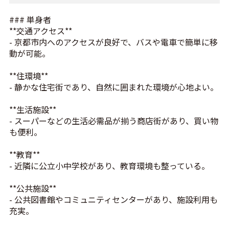
### 単身者
**交通アクセス**
- 京都市内へのアクセスが良好で、バスや電車で簡単に移
動が可能。
**住環境**
- 静かな住宅街であり、自然に囲まれた環境が心地よい。
**生活施設**
- スーパーなどの生活必需品が揃う商店街があり、買い物
も便利。
**教育**
- 近隣に公立小中学校があり、教育環境も整っている。
**公共施設**
- 公共図書館やコミュニティセンターがあり、施設利用も
充実。