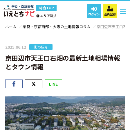
ログイン
会員登録
ホーム
奈良・京都南部・大阪の土地情報コラム
京田辺市天王口石
2025.06.12
街の紹介
京田辺市天王口石畑の最新土地相場情報
とタウン情報
LINE