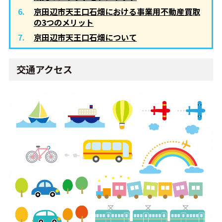
京田辺市天王口石畑における事業用不動産買取
の3つのメリット
京田辺市天王口石畑について
交通アクセス