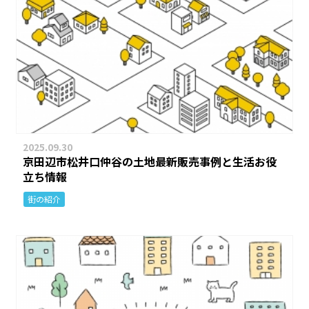
2025.09.30
京田辺市松井口仲谷の土地最新販売事例と生活お役
立ち情報
街の紹介