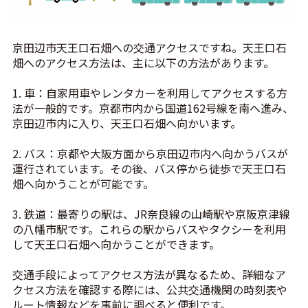
京田辺市天王口石畑への交通アクセスですね。天王口石
畑へのアクセス方法は、主に以下の方法があります。
1. 車：自家用車やレンタカーを利用してアクセスする方
法が一般的です。京都市内から国道162号線を南へ進み、
京田辺市内に入り、天王口石畑へ向かいます。
2. バス：京都や大阪方面から京田辺市内へ向かうバスが
運行されています。その後、バス停から徒歩で天王口石
畑へ向かうことが可能です。
3. 鉄道：最寄りの駅は、JR奈良線の山崎駅や京阪京津線
の八幡市駅です。これらの駅からバスやタクシーを利用
して天王口石畑へ向かうことができます。
交通手段によってアクセス方法が異なるため、詳細なア
クセス方法を確認する際には、公共交通機関の時刻表や
ルート情報などを事前に調べると便利です。