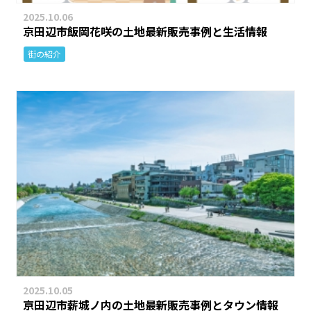
2025.10.06
京田辺市飯岡花咲の土地最新販売事例と生活情報
街の紹介
2025.10.05
京田辺市薪城ノ内の土地最新販売事例とタウン情報