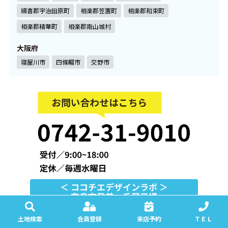
綴喜郡宇治田原町
相楽郡笠置町
相楽郡和束町
相楽郡精華町
相楽郡南山城村
大阪府
寝屋川市
四條畷市
交野市
土地検索
会員登録
来店予約
ＴＥＬ