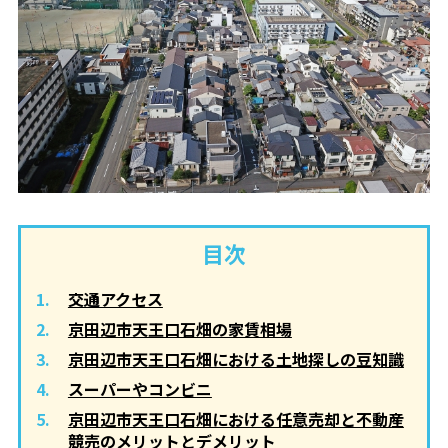
目次
交通アクセス
京田辺市天王口石畑の家賃相場
京田辺市天王口石畑における土地探しの豆知識
スーパーやコンビニ
京田辺市天王口石畑における任意売却と不動産
競売のメリットとデメリット