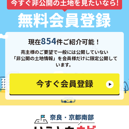
854
現在
件ご紹介可能！
売主様のご要望で一般には公開していない
「非公開の土地情報」を会員様だけに限定公開して
います。