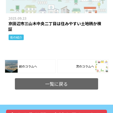
2025.09.23
京田辺市三山木中央二丁目は住みやすい土地柄か検
証
街の紹介
前のコラムへ
次のコラムへ
一覧に戻る