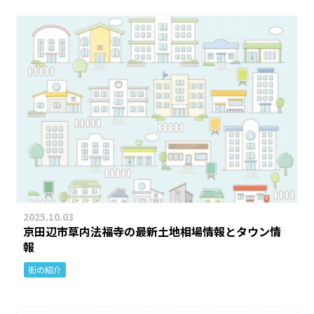
2025.10.03
京田辺市草内法福寺の最新土地相場情報とタウン情
報
街の紹介