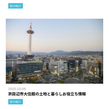
街の紹介
2025.10.04
京田辺市大住館の土地と暮らしお役立ち情報
街の紹介