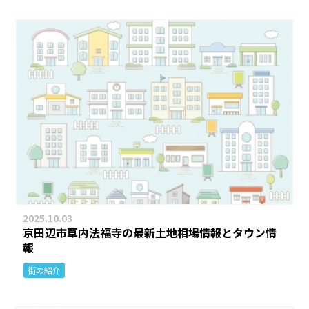
2025.10.03
京田辺市草内法福寺の最新土地相場情報とタウン情
報
街の紹介