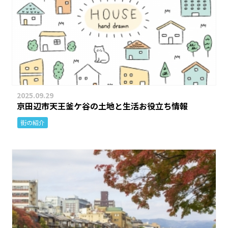
2025.09.29
京田辺市天王釜ケ谷の土地と生活お役立ち情報
街の紹介