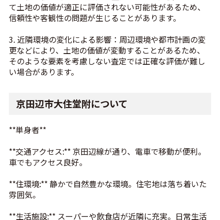
て土地の価値が適正に評価されない可能性があるため、
信頼性や客観性の問題が生じることがあります。
3. 近隣環境の変化による影響：周辺環境や都市計画の変
更などにより、土地の価値が変動することがあるため、
そのような要素を考慮しない査定では正確な評価が難し
い場合があります。
京田辺市大住堂附について
**単身者**
**交通アクセス:** 京田辺線が通り、電車で移動が便利。
車でもアクセス良好。
**住環境:** 静かで自然豊かな環境。住宅地は落ち着いた
雰囲気。
**生活施設:** スーパーや飲食店が近隣に充実。日常生活