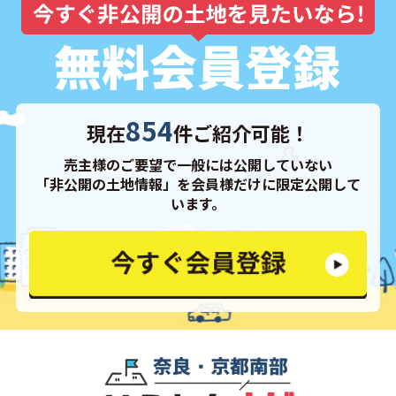
854
現在
件ご紹介可能！
売主様のご要望で一般には公開していない
「非公開の土地情報」を会員様だけに限定公開して
います。