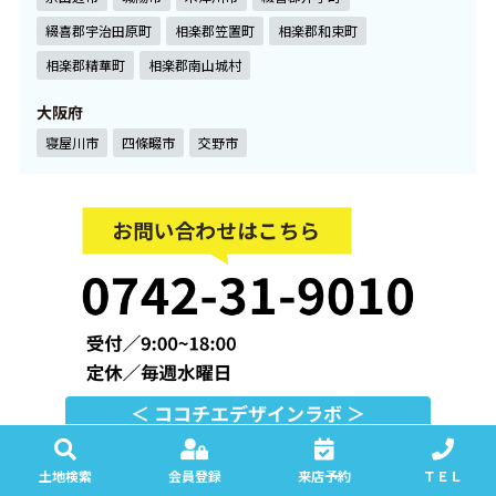
綴喜郡宇治田原町
相楽郡笠置町
相楽郡和束町
相楽郡精華町
相楽郡南山城村
大阪府
寝屋川市
四條畷市
交野市
土地検索
会員登録
来店予約
ＴＥＬ