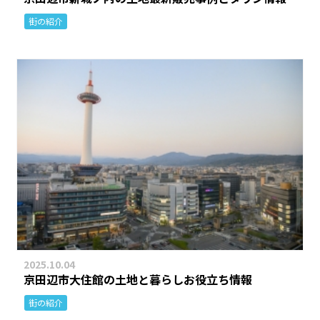
街の紹介
2025.10.04
京田辺市大住館の土地と暮らしお役立ち情報
街の紹介