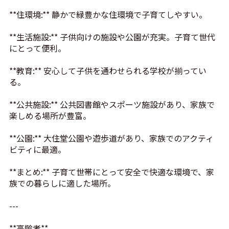
**住環境:** 静かで緑豊かな住環境で子育てしやすい。
**生活施設:** 子供向けの施設や公園が充実。子育て世代
にとって便利。
**教育:** 安心して子供を通わせられる学校が揃ってい
る。
**公共施設:** 公共図書館やスポーツ施設があり、家族で
楽しめる場所が豊富。
**公園:** 大住堂公園や遊歩道があり、家族でのアクティ
ビティに最適。
**まとめ:** 子育て世帯にとって安全で快適な環境で、家
族での暮らしに適した場所。
---
**高齢者**