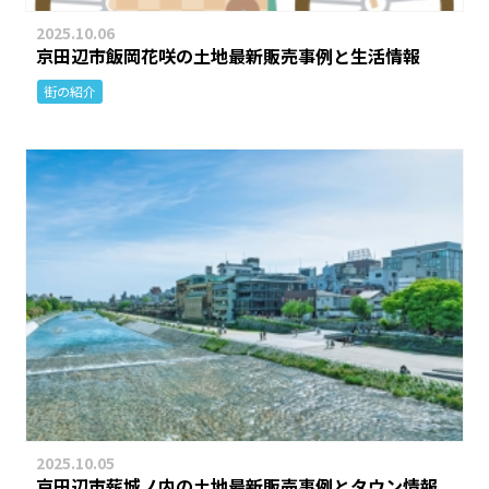
2025.10.06
京田辺市飯岡花咲の土地最新販売事例と生活情報
街の紹介
2025.10.05
京田辺市薪城ノ内の土地最新販売事例とタウン情報