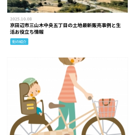
2025.10.08
京田辺市三山木中央五丁目の土地最新販売事例と生
活お役立ち情報
街の紹介