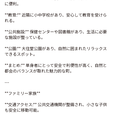
に便利。
**教育:** 近隣に小中学校があり、安心して教育を受けら
れる。
**公共施設:** 保健センターや図書館があり、生活に必要
な施設が整っている。
**公園:** 大住堂公園があり、自然に囲まれたリラックス
できるスポット。
**まとめ:** 単身者にとって安全で利便性が高く、自然と
都会のバランスが取れた魅力的な町。
---
**ファミリー家族**
**交通アクセス:** 公共交通機関が整備され、小さな子供
も安全に移動可能。