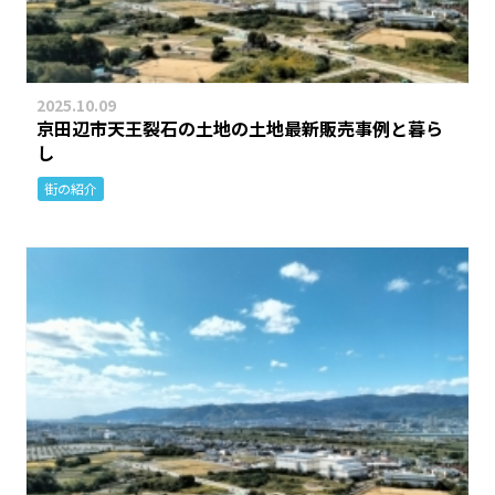
2025.10.09
京田辺市天王裂石の土地の土地最新販売事例と暮ら
し
街の紹介