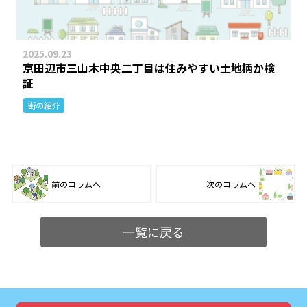
2025.09.23
京田辺市三山木中央二丁目は住みやすい土地柄か検
証
街の紹介
前のコラムへ
次のコラムへ
一覧に戻る