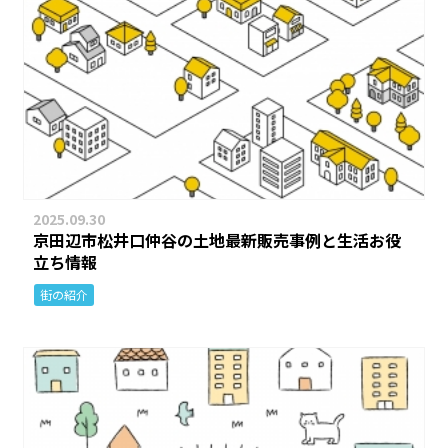
2025.09.30
京田辺市松井口仲谷の土地最新販売事例と生活お役
立ち情報
街の紹介