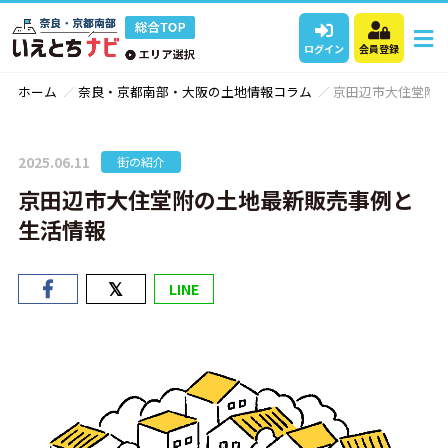
ログイン
会員登録
ホーム
奈良・京都南部・大阪の土地情報コラム
京田辺市大住堂附
2025.06.11
街の紹介
京田辺市大住堂附の土地最新販売事例と
生活情報
LINE