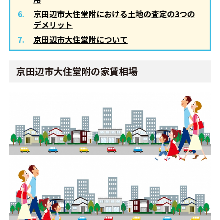
京田辺市大住堂附における土地の査定の3つの
デメリット
京田辺市大住堂附について
京田辺市大住堂附の家賃相場