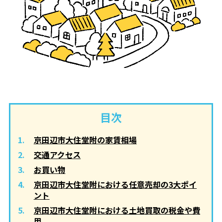
目次
京田辺市大住堂附の家賃相場
交通アクセス
お買い物
京田辺市大住堂附における任意売却の3大ポイ
ント
京田辺市大住堂附における土地買取の税金や費
用