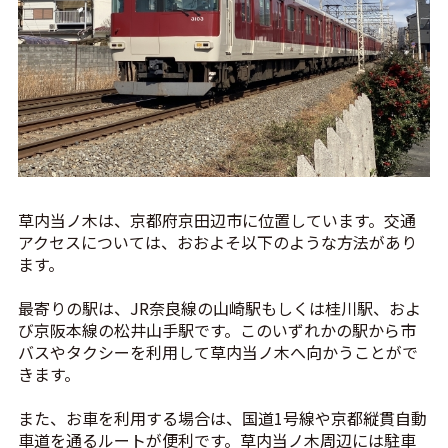
草内当ノ木は、京都府京田辺市に位置しています。交通
アクセスについては、おおよそ以下のような方法があり
ます。
最寄りの駅は、JR奈良線の山崎駅もしくは桂川駅、およ
び京阪本線の松井山手駅です。このいずれかの駅から市
バスやタクシーを利用して草内当ノ木へ向かうことがで
きます。
また、お車を利用する場合は、国道1号線や京都縦貫自動
車道を通るルートが便利です。草内当ノ木周辺には駐車