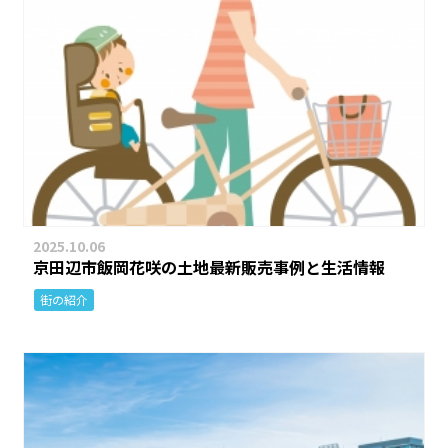
2025.10.06
京田辺市飯岡花咲の土地最新販売事例と生活情報
街の紹介