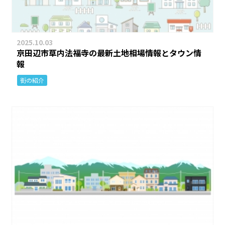
2025.10.03
京田辺市草内法福寺の最新土地相場情報とタウン情
報
街の紹介