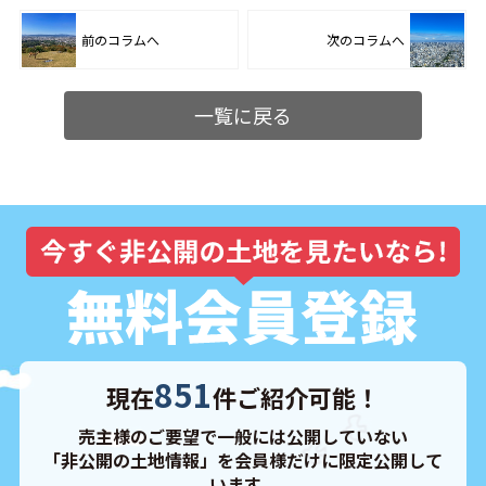
前のコラムへ
次のコラムへ
一覧に戻る
851
現在
件ご紹介可能！
売主様のご要望で一般には公開していない
「非公開の土地情報」を会員様だけに限定公開して
います。