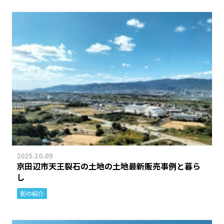
2025.10.09
京田辺市天王裂石の土地の土地最新販売事例と暮ら
し
街の紹介