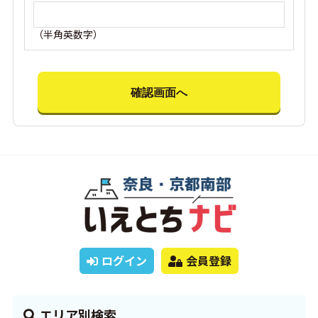
（半角英数字）
ログイン
会員登録
エリア別検索