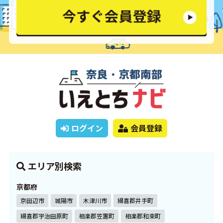
ログイン
会員登録
エリア別検索
京都府
京田辺市
城陽市
木津川市
綴喜郡井手町
綴喜郡宇治田原町
相楽郡笠置町
相楽郡和束町