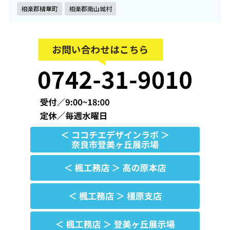
相楽郡精華町
相楽郡南山城村