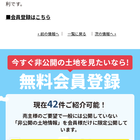
利です。
■会員登録はこちら
« 前の情報へ
｜
一覧に戻る
｜
次の情報へ »
42
現在
件ご紹介可能！
売主様のご要望で一般には公開していない
「非公開の土地情報」を会員様だけに限定公開して
います。