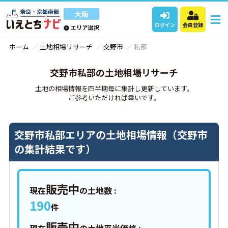
ログイン
会員登録
ホーム
土地相場リサーチ
交野市
私部
交野市私部の土地相場リサーチ
土地の相場情報を四半期毎に集計し更新しています。
ご参考いただければ幸いです。
交野市私部エリアの土地相場情報（交野市
の集計結果です）
販売中
現在
の土地数 :
190
件
販売中