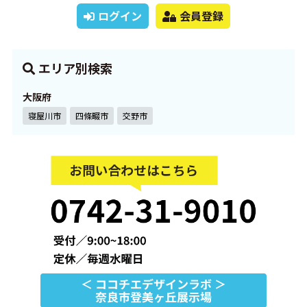
ログイン
会員登録
エリア別検索
大阪府
寝屋川市
四條畷市
交野市